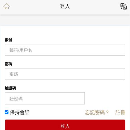
登入
帳號
密碼
驗證碼
保持會話
忘記密碼？
註冊
登入