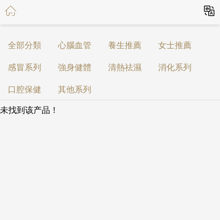
全部分類
心腦血管
養生推薦
女士推薦
感冒系列
強身健體
清熱祛濕
消化系列
口腔保健
其他系列
未找到该产品！