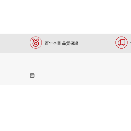
百年企業 品質保證
北京同仁堂國藥有限公司 (代號: 361