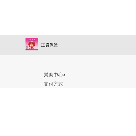
正貨保證
幫助中心>
支付方式
送貨條款
退換貨條款
訂單處理及付運
香港上環高陞街38-40號高陞軒地下B舖)